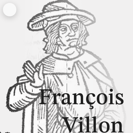
François
Villon