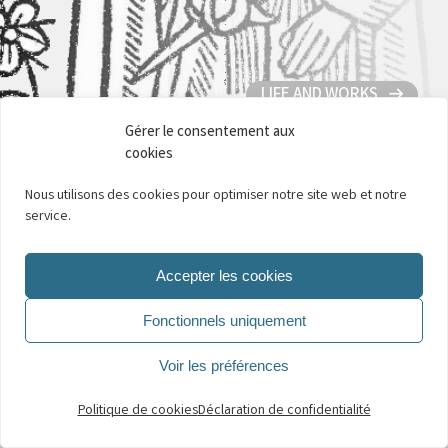
LIFE AND WORKS
VILLON’S WORLD
Gérer le consentement aux
cookies
DEEPEN
Nous utilisons des cookies pour optimiser notre site web et notre
service.
Accepter les cookies
Fonctionnels uniquement
Voir les préférences
Politique de cookies
Déclaration de confidentialité