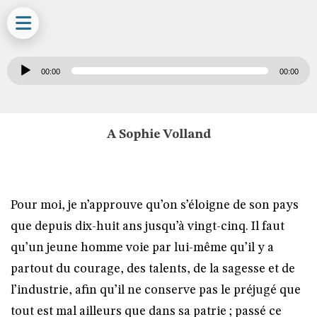
Lecteur
00:00
00:00
audio
A Sophie Volland
Pour moi, je n’approuve qu’on s’éloigne de son pays
que depuis dix-huit ans jusqu’à vingt-cinq. Il faut
qu’un jeune homme voie par lui-même qu’il y a
partout du courage, des talents, de la sagesse et de
l’industrie, afin qu’il ne conserve pas le préjugé que
tout est mal ailleurs que dans sa patrie ; passé ce