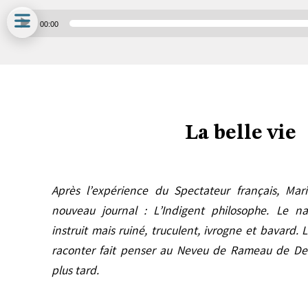
Lecteur
00:00
audio
La belle vie
Après l’expérience du Spectateur français, Ma
nouveau journal : L’Indigent philosophe. Le 
instruit mais ruiné, truculent, ivrogne et bavard. 
raconter fait penser au Neveu de Rameau de Den
plus tard.