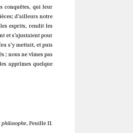
s conquêtes, qui leur
èces; d’ailleurs notre
es esprits, rendit les
ent et s’ajustaient pour
eu s’y mettait, et puis
s ; nous ne vîmes pas
 les apprîmes quelque
 philosophe
, Feuille II.