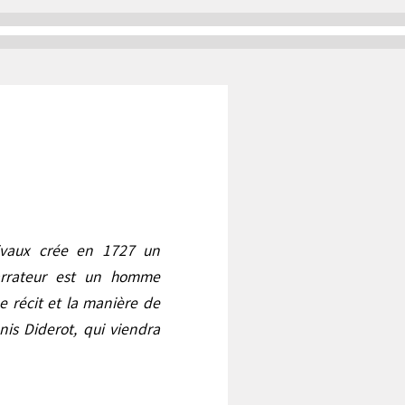
rivaux crée en 1727 un
narrateur est un homme
Le récit et la manière de
is Diderot, qui viendra