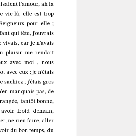
aisaient l’amour, ah la
 vie-là, elle est trop
Seigneurs pour elle ;
nt qui tète, j’ouvrais
vivais, car je n’avais
n plaisir me rendait
ieux avec moi , nous
t avec eux ; je n’étais
 sachiez ; j’étais gros
je n’en manquais pas, de
érangée, tantôt bonne,
 avoir froid demain,
r, ne rien faire, aller
 avoir du bon temps, du