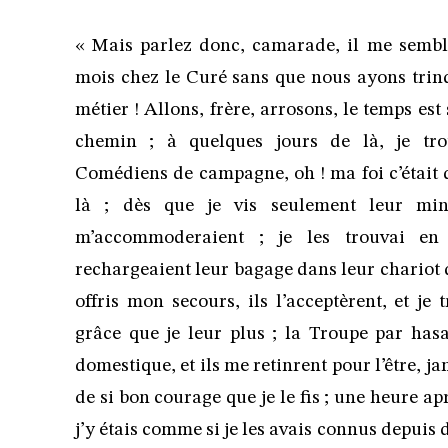
« Mais parlez donc, camarade, il me semble
mois chez le Curé sans que nous ayons trinq
métier ! Allons, frère, arrosons, le temps est
chemin ; à quelques jours de là, je tr
Comédiens de campagne, oh ! ma foi c’était 
là ; dès que je vis seulement leur mine
m’accommoderaient ; je les trouvai e
rechargeaient leur bagage dans leur chariot qu
offris mon secours, ils l’acceptèrent, et je 
grâce que je leur plus ; la Troupe par has
domestique, et ils me retinrent pour l’être, j
de si bon courage que je le fis ; une heure ap
j’y étais comme si je les avais connus depuis d