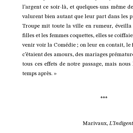
l’argent ce soir-là, et quelques-uns même de
valurent bien autant que leur part dans les pi
Troupe mit toute la ville en rumeur, éveilla l
filles et les femmes coquettes, elles se coiffai
venir voir la Comédie ; on leur en contait, le f
c’étaient des amours, des mariages prématuré
tous ces effets de notre passage, mais nous
temps après. »
***
Marivaux,
L’Indigent