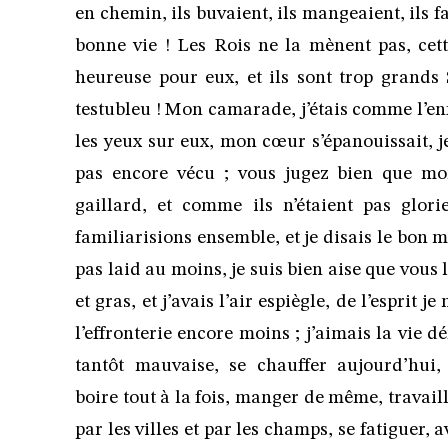
en chemin, ils buvaient, ils mangeaient, ils f
bonne vie ! Les Rois ne la mènent pas, cette
heureuse pour eux, et ils sont trop grands 
testubleu ! Mon camarade, j’étais comme l’enfa
les yeux sur eux, mon cœur s’épanouissait, je 
pas encore vécu ; vous jugez bien que mo
gaillard, et comme ils n’étaient pas glor
familiarisions ensemble, et je disais le bon mo
pas laid au moins, je suis bien aise que vous le
et gras, et j’avais l’air espiègle, de l’esprit 
l’effronterie encore moins ; j’aimais la vie d
tantôt mauvaise, se chauffer aujourd’hui,
boire tout à la fois, manger de même, travaille
par les villes et par les champs, se fatiguer,