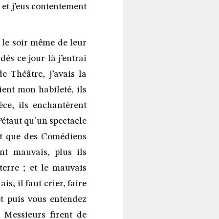
t, et j’eus contentement
 le soir même de leur
ès ce jour-là j’entrai
 Théâtre, j’avais la
ient mon habileté, ils
èce, ils enchantèrent
Pétaut qu’un spectacle
est que des Comédiens
ont mauvais, plus ils
rterre ; et le mauvais
is, il faut crier, faire
et puis vous entendez
s Messieurs firent de