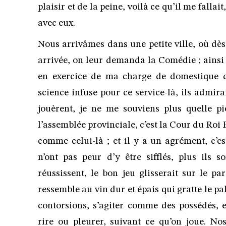
plaisir et de la peine, voilà ce qu’il me fallai
avec eux.
Nous arrivâmes dans une petite ville, où dès
arrivée, on leur demanda la Comédie ; ainsi d
en exercice de ma charge de domestique de
science infuse pour ce service-là, ils admira
jouèrent, je ne me souviens plus quelle pi
l’assemblée provinciale, c’est la Cour du Roi 
comme celui-là ; et il y a un agrément, c’
n’ont pas peur d’y être sifflés, plus ils s
réussissent, le bon jeu glisserait sur le pa
ressemble au vin dur et épais qui gratte le pala
contorsions, s’agiter comme des possédés, 
rire ou pleurer, suivant ce qu’on joue. No