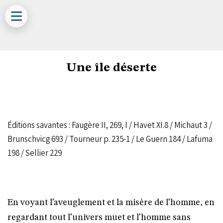
Une île déserte
Éditions savantes : Faugère II, 269, I / Havet XI.8 / Michaut 3 /
Brunschvicg 693 / Tourneur p. 235-1 / Le Guern 184 / Lafuma
198 / Sellier 229
En voyant l’aveuglement et la misère de l’homme, en
regardant tout l’univers muet et l’homme sans