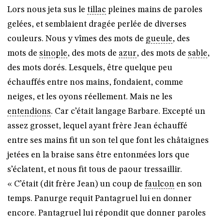
Lors nous jeta sus le
tillac
pleines mains de paroles
gelées, et semblaient dragée perlée de diverses
couleurs. Nous y vîmes des mots de
gueule
, des
mots de
sinople
, des mots de
azur
, des mots de
sable
,
des mots dorés. Lesquels, être quelque peu
échauffés entre nos mains, fondaient, comme
neiges, et les oyons réellement. Mais ne les
entendions
. Car c’était langage Barbare. Excepté un
assez grosset, lequel ayant frère Jean échauffé
entre ses mains fit un son tel que font les châtaignes
jetées en la braise sans être entonmées lors que
s’éclatent, et nous fit tous de paour tressaillir.
« C’était (dit frère Jean) un coup de
faulcon
en son
temps. Panurge requit Pantagruel lui en donner
encore. Pantagruel lui répondit que donner paroles