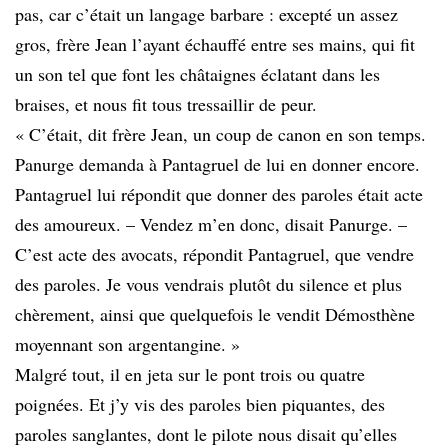
pas, car c’était un langage barbare : excepté un assez
gros, frère Jean l’ayant échauffé entre ses mains, qui fit
un son tel que font les châtaignes éclatant dans les
braises, et nous fit tous tressaillir de peur.
« C’était, dit frère Jean, un coup de canon en son temps.
Panurge demanda à Pantagruel de lui en donner encore.
Pantagruel lui répondit que donner des paroles était acte
des amoureux. – Vendez m’en donc, disait Panurge. –
C’est acte des avocats, répondit Pantagruel, que vendre
des paroles. Je vous vendrais plutôt du silence et plus
chèrement, ainsi que quelquefois le vendit Démosthène
moyennant son argentangine. »
Malgré tout, il en jeta sur le pont trois ou quatre
poignées. Et j’y vis des paroles bien piquantes, des
paroles sanglantes, dont le pilote nous disait qu’elles