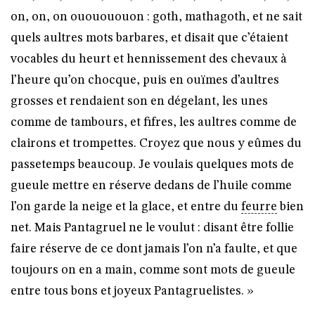
on, on, on ououououon : goth, mathagoth, et ne sait
quels aultres mots barbares, et disait que c’étaient
vocables du heurt et hennissement des chevaux à
l’heure qu’on chocque, puis en ouïmes d’aultres
grosses et rendaient son en dégelant, les unes
comme de tambours, et fifres, les aultres comme de
clairons et trompettes. Croyez que nous y eûmes du
passetemps beaucoup. Je voulais quelques mots de
gueule mettre en réserve dedans de l’huile comme
l’on garde la neige et la glace, et entre du
feurre
bien
net. Mais Pantagruel ne le voulut : disant être follie
faire réserve de ce dont jamais l’on n’a faulte, et que
toujours on en a main, comme sont mots de gueule
entre tous bons et joyeux Pantagruelistes. »