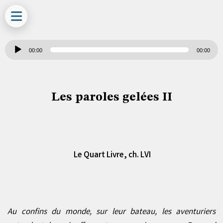
Lecteur
00:00
00:00
audio
Les paroles gelées II
Le Quart Livre, ch.
LV
I
Au confins du monde, sur leur bateau, les aventuriers