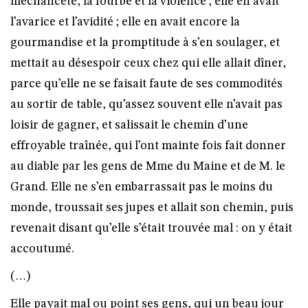
méchanceté, la fourbe et la violence ; elle en avait
l’avarice et l’avidité ; elle en avait encore la
gourmandise et la promptitude à s’en soulager, et
mettait au désespoir ceux chez qui elle allait dîner,
parce qu’elle ne se faisait faute de ses commodités
au sortir de table, qu’assez souvent elle n’avait pas
loisir de gagner, et salissait le chemin d’une
effroyable traînée, qui l’ont mainte fois fait donner
au diable par les gens de Mme du Maine et de M. le
Grand. Elle ne s’en embarrassait pas le moins du
monde, troussait ses jupes et allait son chemin, puis
revenait disant qu’elle s’était trouvée mal : on y était
accoutumé.
(…)
Elle payait mal ou point ses gens, qui un beau jour