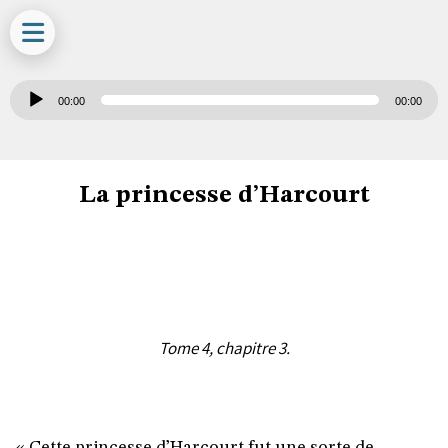
Lecteur
00:00
00:00
audio
La princesse d’Harcourt
Tome 4, chapitre 3.