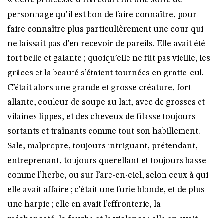
« Cette princesse d’Harcourt fut une sorte de
personnage qu’il est bon de faire connaître, pour
faire connaître plus particulièrement une cour qui
ne laissait pas d’en recevoir de pareils. Elle avait été
fort belle et galante ; quoiqu’elle ne fût pas vieille, les
grâces et la beauté s’étaient tournées en gratte-cul.
C’était alors une grande et grosse créature, fort
allante, couleur de soupe au lait, avec de grosses et
vilaines lippes, et des cheveux de filasse toujours
sortants et traînants comme tout son habillement.
Sale, malpropre, toujours intriguant, prétendant,
entreprenant, toujours querellant et toujours basse
comme l’herbe, ou sur l’arc-en-ciel, selon ceux à qui
elle avait affaire ; c’était une furie blonde, et de plus
une harpie ; elle en avait l’effronterie, la