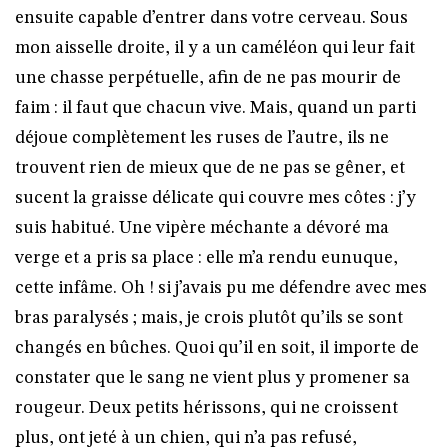
ensuite capable d’entrer dans votre cerveau. Sous
mon aisselle droite, il y a un caméléon qui leur fait
une chasse perpétuelle, afin de ne pas mourir de
faim : il faut que chacun vive. Mais, quand un parti
déjoue complètement les ruses de l’autre, ils ne
trouvent rien de mieux que de ne pas se gêner, et
sucent la graisse délicate qui couvre mes côtes : j’y
suis habitué. Une vipère méchante a dévoré ma
verge et a pris sa place : elle m’a rendu eunuque,
cette infâme. Oh ! si j’avais pu me défendre avec mes
bras paralysés ; mais, je crois plutôt qu’ils se sont
changés en bûches. Quoi qu’il en soit, il importe de
constater que le sang ne vient plus y promener sa
rougeur. Deux petits hérissons, qui ne croissent
plus, ont jeté à un chien, qui n’a pas refusé,