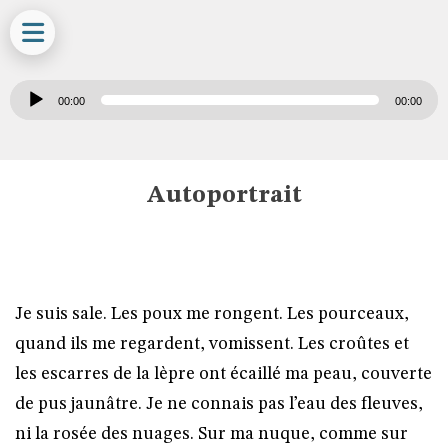
Lecteur
00:00
00:00
audio
Autoportrait
Je suis sale. Les poux me rongent. Les pourceaux,
quand ils me regardent, vomissent. Les croûtes et
les escarres de la lèpre ont écaillé ma peau, couverte
de pus jaunâtre. Je ne connais pas l’eau des fleuves,
ni la rosée des nuages. Sur ma nuque, comme sur