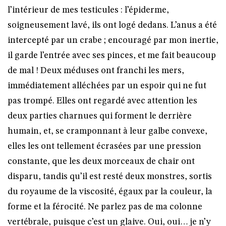
l’intérieur de mes testicules : l’épiderme,
soigneusement lavé, ils ont logé dedans. L’anus a été
intercepté par un crabe ; encouragé par mon inertie,
il garde l’entrée avec ses pinces, et me fait beaucoup
de mal ! Deux méduses ont franchi les mers,
immédiatement alléchées par un espoir qui ne fut
pas trompé. Elles ont regardé avec attention les
deux parties charnues qui forment le derrière
humain, et, se cramponnant à leur galbe convexe,
elles les ont tellement écrasées par une pression
constante, que les deux morceaux de chair ont
disparu, tandis qu’il est resté deux monstres, sortis
du royaume de la viscosité, égaux par la couleur, la
forme et la férocité. Ne parlez pas de ma colonne
vertébrale, puisque c’est un glaive. Oui, oui… je n’y