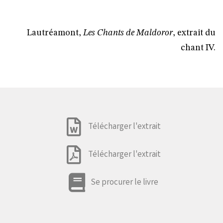
Lautréamont,
Les Chants de Maldoror
, extrait du
chant IV.
Télécharger l'extrait
Télécharger l'extrait
Se procurer le livre