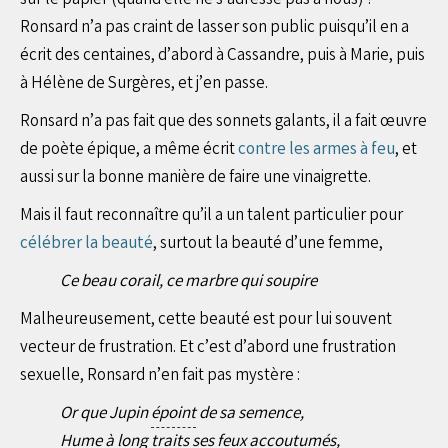
sur le papier (quand elle ne s’adresse pas à nous) ?
Ronsard n’a pas craint de lasser son public puisqu’il en a
écrit des centaines, d’abord à Cassandre, puis à Marie, puis
à Hélène de Surgères, et j’en passe.
Ronsard n’a pas fait que des sonnets galants, il a fait œuvre
de poète épique, a même écrit
contre les armes à feu
, et
aussi sur la bonne manière de faire une vinaigrette.
Mais il faut reconnaître qu’il a un talent particulier pour
célébrer la beauté
, surtout la beauté d’une femme,
Ce beau corail, ce marbre qui soupire
Malheureusement, cette beauté est pour lui souvent
vecteur de frustration. Et c’est d’abord une frustration
sexuelle, Ronsard n’en fait pas mystère :
Or que Jupin
époint
de sa semence,
Hume à long traits ses feux accoutumés,