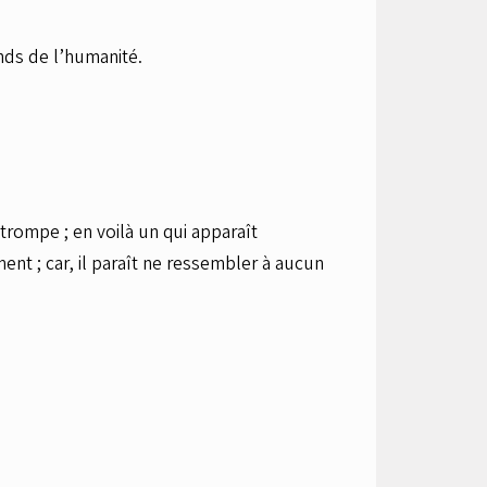
nds de l’humanité.
trompe ; en voilà un qui apparaît
nt ; car, il paraît ne ressembler à aucun