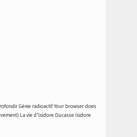
profondir Génie radioactif Your browser does
vement) La vie d’Isidore Ducasse Isidore