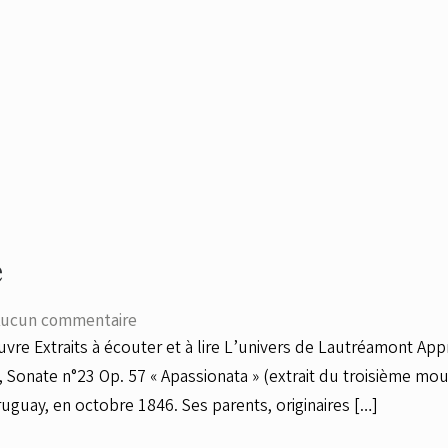
e
ucun commentaire
uvre Extraits à écouter et à lire L’univers de Lautréamont Ap
Sonate n°23 Op. 57 « Apassionata » (extrait du troisième mou
uguay, en octobre 1846. Ses parents, originaires […]