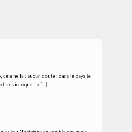
, cela ne fait aucun doute : dans le pays le
rd très ironique. « […]