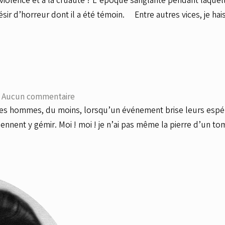
violence et à la cruauté ? L’époque sanglante pendant laquel
désir d’horreur dont il a été témoin. Entre autres vices, je hai
|
Aucun commentaire
es hommes, du moins, lorsqu’un événement brise leurs espéran
ennent y gémir. Moi ! moi ! je n’ai pas même la pierre d’un t