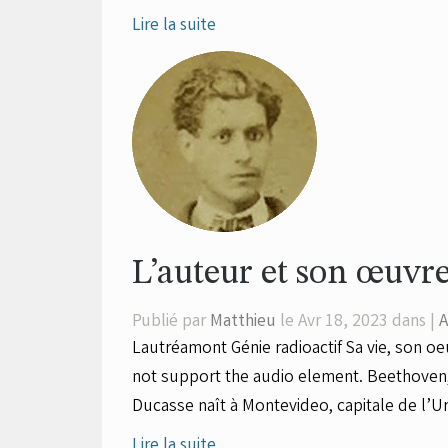
Lire la suite
L’auteur et son œuvr
Publié par
Matthieu
le Avr 18, 2023 dans |
A
Lautréamont Génie radioactif Sa vie, son oe
not support the audio element. Beethoven, 
Ducasse naît à Montevideo, capitale de l’Ur
Lire la suite