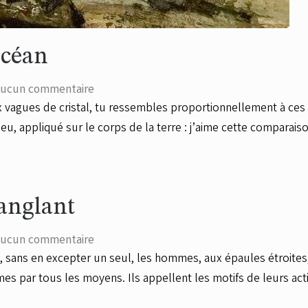
océan
ucun commentaire
 aux vagues de cristal, tu ressembles proportionnellement à ce
, appliqué sur le corps de la terre : j’aime cette comparaison
anglant
ucun commentaire
e, sans en excepter un seul, les hommes, aux épaules étroites
mes par tous les moyens. Ils appellent les motifs de leurs acti