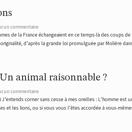
ons
ucun commentaire
mmes de la France échangeaient en ce temps-là des coups de
 originalité, d’après la grande loi promulguée par Molière dan
 Un animal raisonnable ?
ucun commentaire
 J’entends corner sans cesse à mes oreilles : L’homme est un
inges et les lions, ou si vous vous l’êtes accordée à vous-mêm