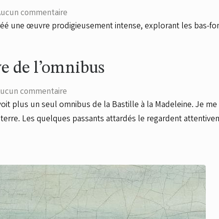
Aucun commentaire
 créé une œuvre prodigieusement intense, explorant les bas-fo
e de l’omnibus
ucun commentaire
voit plus un seul omnibus de la Bastille à la Madeleine. Je me 
erre. Les quelques passants attardés le regardent attentiveme